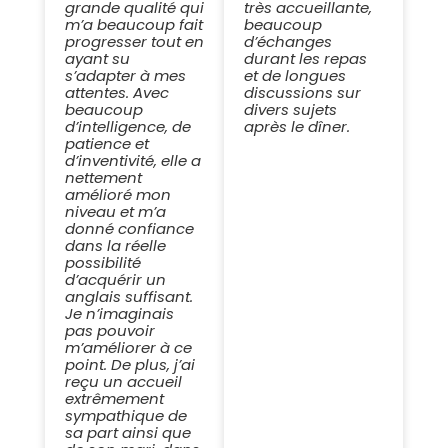
grande qualité qui
très accueillante,
m’a beaucoup fait
beaucoup
progresser tout en
d’échanges
ayant su
durant les repas
s’adapter à mes
et de longues
attentes. Avec
discussions sur
beaucoup
divers sujets
d’intelligence, de
après le dîner.
patience et
d’inventivité, elle a
nettement
amélioré mon
niveau et m’a
donné confiance
dans la réelle
possibilité
d’acquérir un
anglais suffisant.
Je n’imaginais
pas pouvoir
m’améliorer à ce
point. De plus, j’ai
reçu un accueil
extrêmement
sympathique de
sa part ainsi que