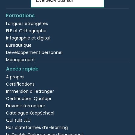
Formations
Langues étrangères
FLE et Orthographe
Infographie et digital
Bureautique
Développement personnel
Management
Accès rapide
A propos
Certifications
Immersion à l’étranger
Certification Qualiopi
Devenir formateur
Catalogue KeepSchool
Qui suis JEU
Nos plateformes d’e-learning
Le Double Diploma avec Keepschool