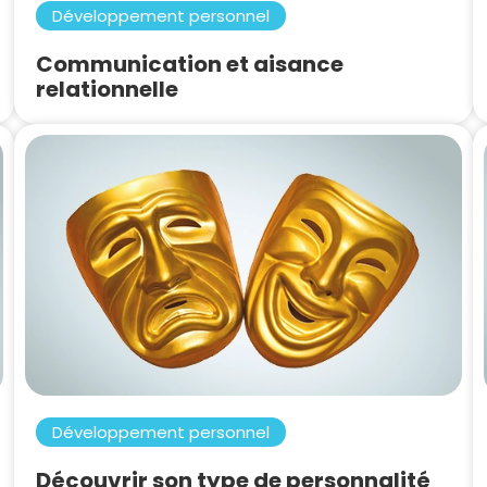
Développement personnel
Communication et aisance
relationnelle
Développement personnel
Découvrir son type de personnalité