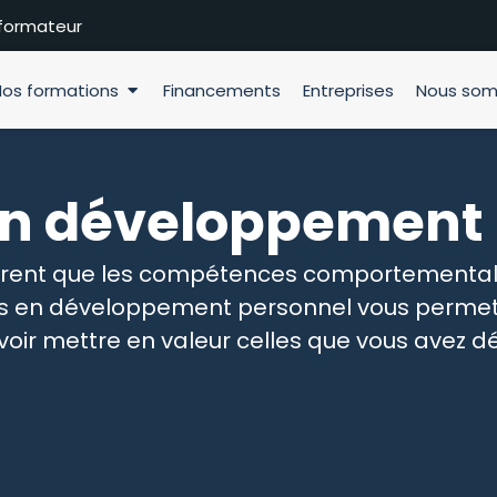
 formateur
Nos formations
Financements
Entreprises
Nous so
en développement
dèrent que les compétences comportementale
 en développement personnel vous permettro
oir mettre en valeur celles que vous avez déj