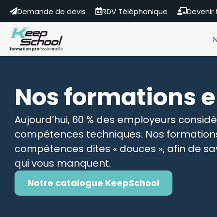
Demande de devis
RDV Téléphonique
Devenir
Nos formations 
Aujourd’hui, 60 % des employeurs consi
compétences techniques. Nos formations
compétences dites « douces », afin de sav
qui vous manquent.
Notre catalogue KeepSchool