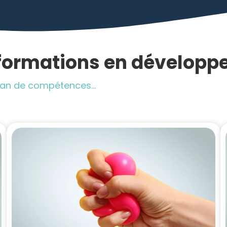
 formations en développ
Bilan de compétences…