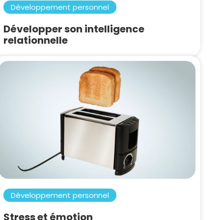
Développement personnel
Développer son intelligence
relationnelle
Développement personnel
Stress et émotion