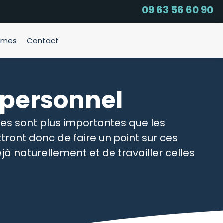
09 63 56 60 90
mmes
Contact
 personnel
s sont plus importantes que les
nt donc de faire un point sur ces
à naturellement et de travailler celles