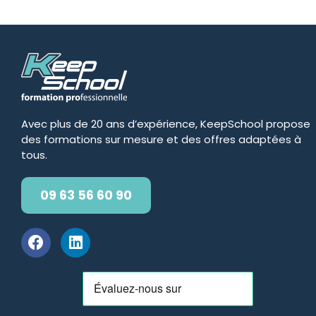
Avec plus de 20 ans d’expérience, KeepSchool propose
des formations sur mesure et des offres adaptées à
tous.
09 63 56 60 90