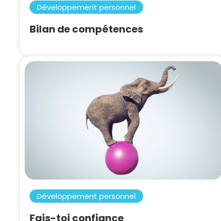
Développement personnel
Bilan de compétences
Développement personnel
Fais-toi confiance